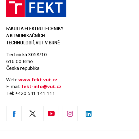
FAKULTA ELEKTROTECHNIKY
A KOMUNIKAČNÍCH
TECHNOLOGIÍ, VUT V BRNĚ
Technická 3058/10
616 00 Brno
Česká republika
Web:
www.fekt.vut.cz
E-mail:
fekt-info@vut.cz
Tel: +420 541 141 111