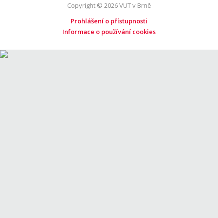
Copyright © 2026 VUT v Brně
Prohlášení o přístupnosti
Informace o používání cookies