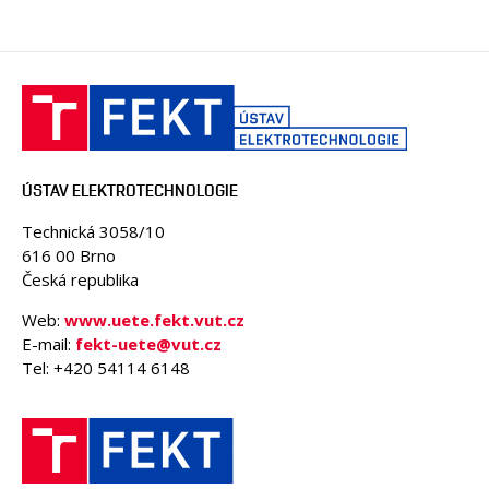
ÚSTAV ELEKTROTECHNOLOGIE
Technická 3058/10
616 00 Brno
Česká republika
Web:
www.uete.fekt.vut.cz
E-mail:
fekt-uete@vut.cz
Tel: +420 54114 6148