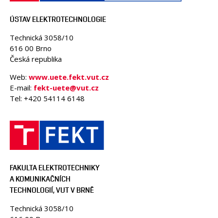
ÚSTAV ELEKTROTECHNOLOGIE
Technická 3058/10
616 00 Brno
Česká republika
Web:
www.uete.fekt.vut.cz
E-mail:
fekt-uete@vut.cz
Tel: +420 54114 6148
FAKULTA ELEKTROTECHNIKY
A KOMUNIKAČNÍCH
TECHNOLOGIÍ, VUT V BRNĚ
Technická 3058/10