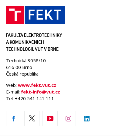
FAKULTA ELEKTROTECHNIKY
A KOMUNIKAČNÍCH
TECHNOLOGIÍ, VUT V BRNĚ
Technická 3058/10
616 00 Brno
Česká republika
Web:
www.fekt.vut.cz
E-mail:
fekt-info@vut.cz
Tel: +420 541 141 111