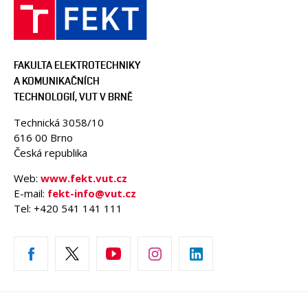
FAKULTA ELEKTROTECHNIKY
A KOMUNIKAČNÍCH
TECHNOLOGIÍ, VUT V BRNĚ
Technická 3058/10
616 00 Brno
Česká republika
Web:
www.fekt.vut.cz
E-mail:
fekt-info@vut.cz
Tel: +420 541 141 111