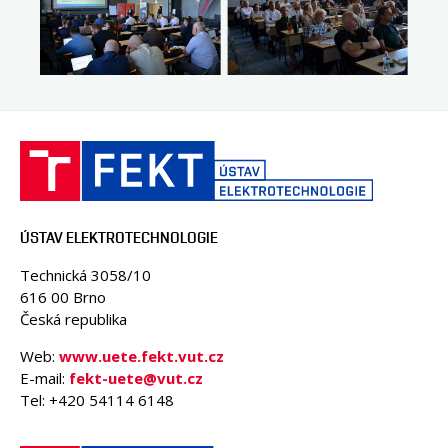
ÚSTAV ELEKTROTECHNOLOGIE
Technická 3058/10
616 00 Brno
Česká republika
Web:
www.uete.fekt.vut.cz
E-mail:
fekt-uete@vut.cz
Tel: +420 54114 6148