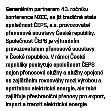
OSOBY
Generálním partnerem 43. ročníku
MÉDIA
konference NZEE, se již tradičně stala
KONFERENCE A SOUTĚŽE
společnost ČEPS, a.s. provozovatel
KONTAKT
přenosové soustavy České republiky.
Společnost ČEPS je výhradním
provozovatelem přenosové soustavy
v České republice. V rámci České
republiky poskytuje společnost ČEPS
nejen přenosové služby a služby spojené
se zajištěním rovnováhy mezi výrobou a
spotřebou elektrické energie, ale také
zajišťuje přeshraniční přenosy pro export,
import a tranzit elektrické energie.