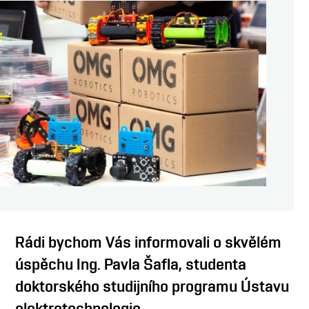
OSOBY
MÉDIA
KONFERENCE A SOUTĚŽE
KONTAKT
Rádi bychom Vás informovali o skvělém
úspěchu Ing. Pavla Šafla, studenta
doktorského studijního programu Ústavu
elektrotechnologie.