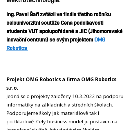
Ing. Pavel Šafl zvítězil ve finále třetího ročníku
celouniverzitní soutěže Cena podnikavosti
studenta VUT spolupořádané s JIC (Jihomoravské
inovační centrum) se svým projektem
OMG
Robotics
Projekt OMG Robotics a firma OMG Robotics
s.r.o.
Jedná se o projekty založeny 10.3.2022 na podporu
informatiky na základních a středních školách.
Podporujeme školy jak materiálově tak i
podkladově. Cely business model je postaven na
komplexní službě, kdy dodávám školám