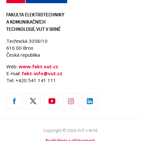
FAKULTA ELEKTROTECHNIKY
A KOMUNIKAČNÍCH
TECHNOLOGIÍ, VUT V BRNĚ
Technická 3058/10
616 00 Brno
Česká republika
Web:
www.fekt.vut.cz
E-mail:
fekt-info@vut.cz
Tel: +420 541 141 111
Copyright © 2026 VUT v Brně
Prohlášení o přístupnosti