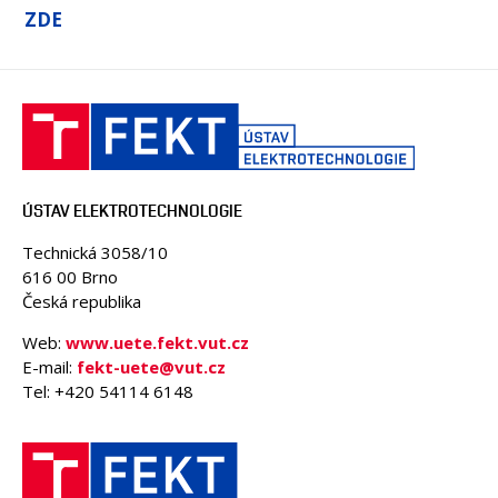
ZDE
ÚSTAV ELEKTROTECHNOLOGIE
Technická 3058/10
616 00 Brno
Česká republika
Web:
www.uete.fekt.vut.cz
E-mail:
fekt-uete@vut.cz
Tel: +420 54114 6148