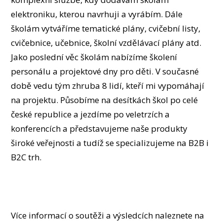
elektroniku, kterou navrhuji a vyrábím. Dále
školám vytváříme tematické plány, cvičební listy,
cvičebnice, učebnice, školní vzdělávací plány atd.
Jako poslední věc školám nabízíme školení
personálu a projektové dny pro děti. V současné
době vedu tým zhruba 8 lidí, kteří mi vypomáhají
na projektu. Působíme na desítkách škol po celé
české republice a jezdíme po veletrzích a
konferencích a představujeme naše produkty
široké veřejnosti a tudíž se specializujeme na B2B i
B2C trh.
Více informací o soutěži a výsledcích naleznete na