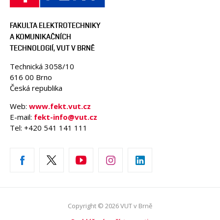
FAKULTA ELEKTROTECHNIKY
A KOMUNIKAČNÍCH
TECHNOLOGIÍ, VUT V BRNĚ
Technická 3058/10
616 00 Brno
Česká republika
Web:
www.fekt.vut.cz
E-mail:
fekt-info@vut.cz
Tel: +420 541 141 111
Copyright © 2026 VUT v Brně