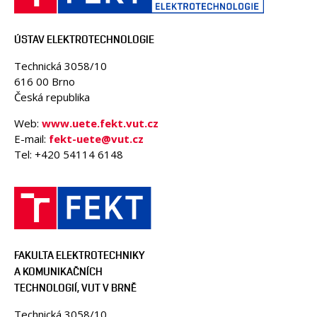
ÚSTAV ELEKTROTECHNOLOGIE
Technická 3058/10
616 00 Brno
Česká republika
Web:
www.uete.fekt.vut.cz
E-mail:
fekt-uete@vut.cz
Tel: +420 54114 6148
FAKULTA ELEKTROTECHNIKY
A KOMUNIKAČNÍCH
TECHNOLOGIÍ, VUT V BRNĚ
Technická 3058/10