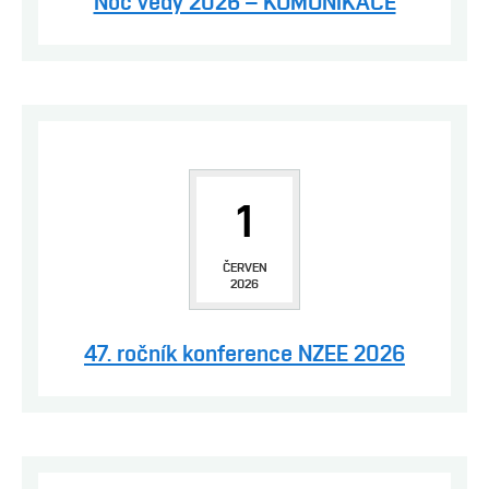
Noc vědy 2026 – KOMUNIKACE
1
ČERVEN
2026
47. ročník konference NZEE 2026