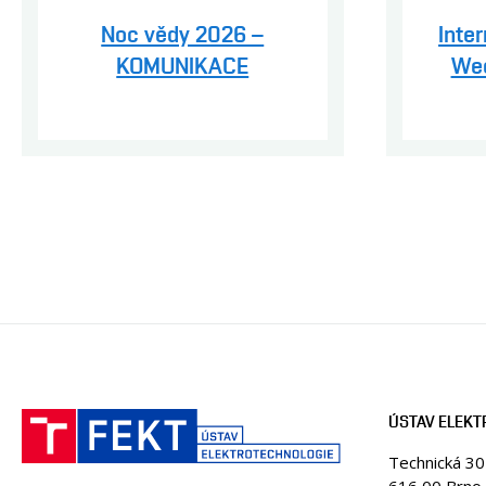
Noc vědy 2026 –
Inte
KOMUNIKACE
Wee
ÚSTAV ELEK
Technická 3