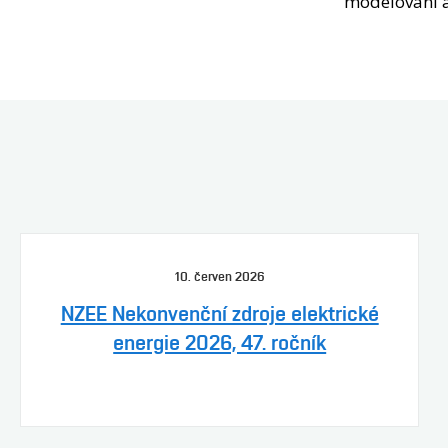
modelování a
10. červen 2026
NZEE Nekonvenční zdroje elektrické
energie 2026, 47. ročník