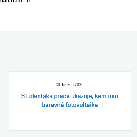
materiálů pro
30. březen 2026
Studentská práce ukazuje, kam míří
barevná fotovoltaika