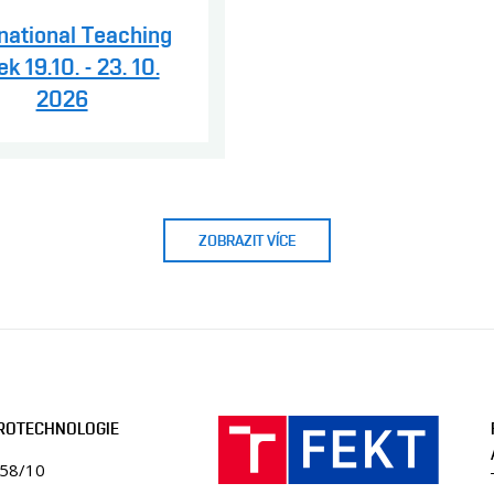
rnational Teaching
k 19.10. - 23. 10.
2026
ZOBRAZIT VÍCE
TROTECHNOLOGIE
058/10