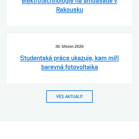
elektrotechnologie na ambasádě v
Rakousku
30. březen 2026
Studentská práce ukazuje, kam míří
barevná fotovoltaika
VÍCE AKTUALIT